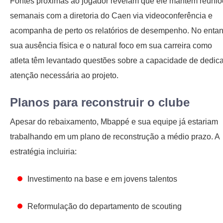
Fontes próximas ao jogador revelam que ele mantém reuniõ
semanais com a diretoria do Caen via videoconferência e
acompanha de perto os relatórios de desempenho. No entan
sua ausência física e o natural foco em sua carreira como
atleta têm levantado questões sobre a capacidade de dedica
atenção necessária ao projeto.
Planos para reconstruir o clube
Apesar do rebaixamento, Mbappé e sua equipe já estariam
trabalhando em um plano de reconstrução a médio prazo. A
estratégia incluiria:
Investimento na base e em jovens talentos
Reformulação do departamento de scouting