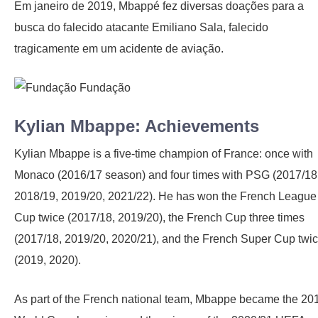
Em janeiro de 2019, Mbappé fez diversas doações para a
busca do falecido atacante Emiliano Sala, falecido
tragicamente em um acidente de aviação.
Kylian Mbappe: Achievements
Kylian Mbappe is a five-time champion of France: once with
Monaco (2016/17 season) and four times with PSG (2017/18
2018/19, 2019/20, 2021/22). He has won the French League
Cup twice (2017/18, 2019/20), the French Cup three times
(2017/18, 2019/20, 2020/21), and the French Super Cup twi
(2019, 2020).
As part of the French national team, Mbappe became the 20