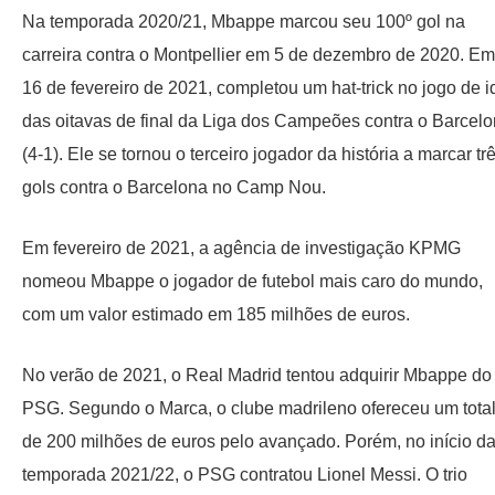
Na temporada 2020/21, Mbappe marcou seu 100º gol na
carreira contra o Montpellier em 5 de dezembro de 2020. Em
16 de fevereiro de 2021, completou um hat-trick no jogo de i
das oitavas de final da Liga dos Campeões contra o Barcel
(4-1). Ele se tornou o terceiro jogador da história a marcar tr
gols contra o Barcelona no Camp Nou.
Em fevereiro de 2021, a agência de investigação KPMG
nomeou Mbappe o jogador de futebol mais caro do mundo,
com um valor estimado em 185 milhões de euros.
No verão de 2021, o Real Madrid tentou adquirir Mbappe do
PSG. Segundo o Marca, o clube madrileno ofereceu um tota
de 200 milhões de euros pelo avançado. Porém, no início d
temporada 2021/22, o PSG contratou Lionel Messi. O trio