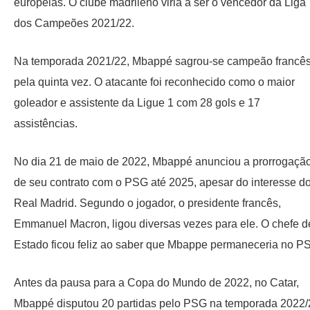
europeias. O clube madrileno viria a ser o vencedor da Liga
dos Campeões 2021/22.
Na temporada 2021/22, Mbappé sagrou-se campeão francê
pela quinta vez. O atacante foi reconhecido como o maior
goleador e assistente da Ligue 1 com 28 gols e 17
assistências.
No dia 21 de maio de 2022, Mbappé anunciou a prorrogaçã
de seu contrato com o PSG até 2025, apesar do interesse d
Real Madrid. Segundo o jogador, o presidente francês,
Emmanuel Macron, ligou diversas vezes para ele. O chefe d
Estado ficou feliz ao saber que Mbappe permaneceria no P
Antes da pausa para a Copa do Mundo de 2022, no Catar,
Mbappé disputou 20 partidas pelo PSG na temporada 2022/