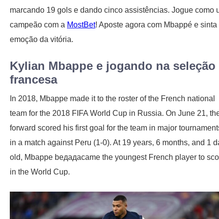
marcando 19 gols e dando cinco assistências. Jogue como
campeão com a
MostBet
! Aposte agora com Mbappé e sinta
emoção da vitória.
Kylian Mbappe e jogando na seleção
francesa
In 2018, Mbappe made it to the roster of the French national
team for the 2018 FIFA World Cup in Russia. On June 21, th
forward scored his first goal for the team in major tournament
in a match against Peru (1-0). At 19 years, 6 months, and 1 d
old, Mbappe beдадаcame the youngest French player to sco
in the World Cup.