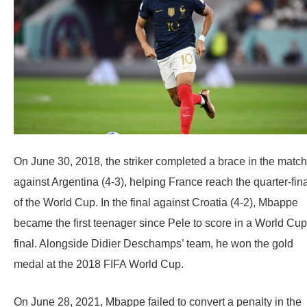
On June 30, 2018, the striker completed a brace in the match
against Argentina (4-3), helping France reach the quarter-fin
of the World Cup. In the final against Croatia (4-2), Mbappe
became the first teenager since Pele to score in a World Cup
final. Alongside Didier Deschamps’ team, he won the gold
medal at the 2018 FIFA World Cup.
On June 28, 2021, Mbappe failed to convert a penalty in the