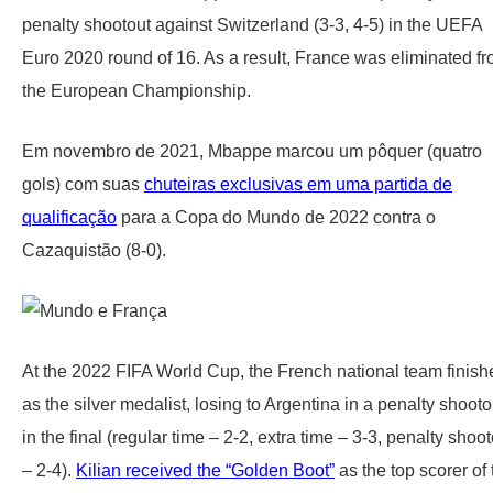
penalty shootout against Switzerland (3-3, 4-5) in the UEFA
Euro 2020 round of 16. As a result, France was eliminated f
the European Championship.
Em novembro de 2021, Mbappe marcou um pôquer (quatro
gols) com suas
chuteiras exclusivas em uma partida de
qualificação
para a Copa do Mundo de 2022 contra o
Cazaquistão (8-0).
At the 2022 FIFA World Cup, the French national team finish
as the silver medalist, losing to Argentina in a penalty shooto
in the final (regular time – 2-2, extra time – 3-3, penalty shoo
– 2-4).
Kilian received the “Golden Boot”
as the top scorer of 