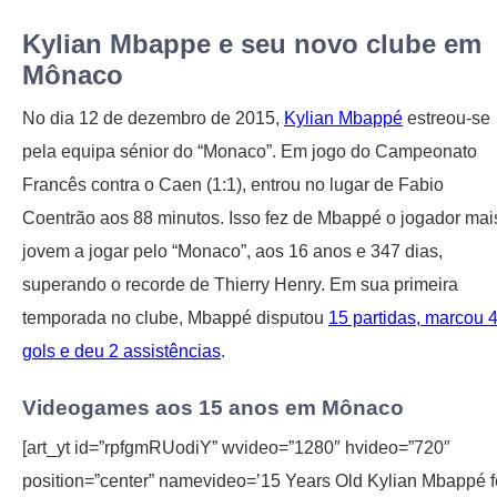
Kylian Mbappe e seu novo clube em
Mônaco
No dia 12 de dezembro de 2015,
Kylian Mbappé
estreou-se
pela equipa sénior do “Monaco”. Em jogo do Campeonato
Francês contra o Caen (1:1), entrou no lugar de Fabio
Coentrão aos 88 minutos. Isso fez de Mbappé o jogador mai
jovem a jogar pelo “Monaco”, aos 16 anos e 347 dias,
superando o recorde de Thierry Henry. Em sua primeira
temporada no clube, Mbappé disputou
15 partidas, marcou 
gols e deu 2 assistências
.
Videogames aos 15 anos em Mônaco
[art_yt id=”rpfgmRUodiY” wvideo=”1280″ hvideo=”720″
position=”center” namevideo=’15 Years Old Kylian Mbappé f