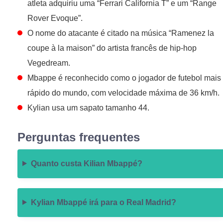
atleta adquiriu uma “Ferrari California T” e um “Range
Rover Evoque”.
O nome do atacante é citado na música “Ramenez la
coupe à la maison” do artista francês de hip-hop
Vegedream.
Mbappe é reconhecido como o jogador de futebol mais
rápido do mundo, com velocidade máxima de 36 km/h.
Kylian usa um sapato tamanho 44.
Perguntas frequentes
Quanto custa Kilian Mbappé?
Kylian Mbappé irá para o Real Madrid?