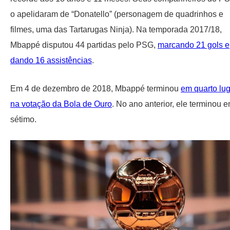
o apelidaram de “Donatello” (personagem de quadrinhos e
filmes, uma das Tartarugas Ninja). Na temporada 2017/18,
Mbappé disputou 44 partidas pelo PSG,
marcando 21 gols e
dando 16 assistências
.
Em 4 de dezembro de 2018, Mbappé terminou
em quarto lu
na votação da Bola de Ouro
. No ano anterior, ele terminou 
sétimo.