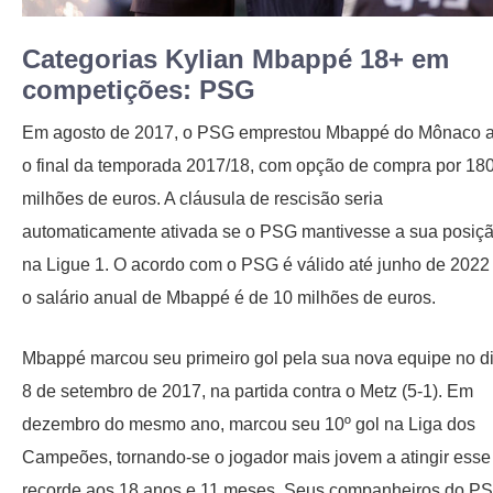
Categorias Kylian Mbappé 18+ em
competições: PSG
Em agosto de 2017, o PSG emprestou Mbappé do Mônaco a
o final da temporada 2017/18, com opção de compra por 18
milhões de euros. A cláusula de rescisão seria
automaticamente ativada se o PSG mantivesse a sua posiç
na Ligue 1. O acordo com o PSG é válido até junho de 2022
o salário anual de Mbappé é de 10 milhões de euros.
Mbappé marcou seu primeiro gol pela sua nova equipe no d
8 de setembro de 2017, na partida contra o Metz (5-1). Em
dezembro do mesmo ano, marcou seu 10º gol na Liga dos
Campeões, tornando-se o jogador mais jovem a atingir esse
recorde aos 18 anos e 11 meses. Seus companheiros do P