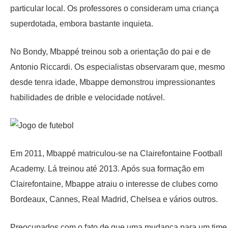
particular local. Os professores o consideram uma criança
superdotada, embora bastante inquieta.
No Bondy, Mbappé treinou sob a orientação do pai e de
Antonio Riccardi. Os especialistas observaram que, mesmo
desde tenra idade, Mbappe demonstrou impressionantes
habilidades de drible e velocidade notável.
Em 2011, Mbappé matriculou-se na Clairefontaine Football
Academy. Lá treinou até 2013. Após sua formação em
Clairefontaine, Mbappe atraiu o interesse de clubes como
Bordeaux, Cannes, Real Madrid, Chelsea e vários outros.
Preocupados com o fato de que uma mudança para um time