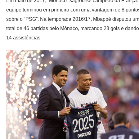
Em maio de 2017, “Monaco” sagrou-se campeão da França.
equipe terminou em primeiro com uma vantagem de 8 ponto
sobre o “PSG”. Na temporada 2016/17, Mbappé disputou u
total de 46 partidas pelo Mônaco, marcando 28 gols e dando
14 assistências.