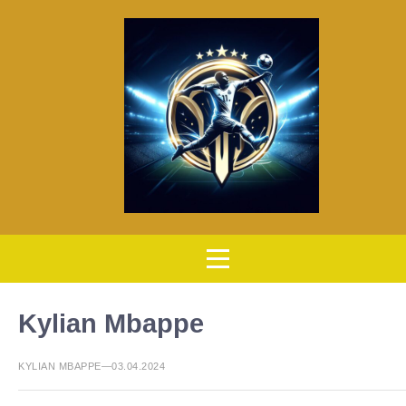
Kylian Mbappe
KYLIAN MBAPPE—03.04.2024