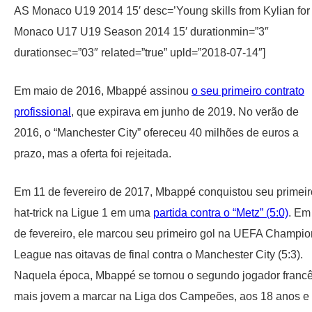
AS Monaco U19 2014 15′ desc=’Young skills from Kylian for
Monaco U17 U19 Season 2014 15′ durationmin=”3″
durationsec=”03″ related=”true” upld=”2018-07-14″]
Em maio de 2016, Mbappé assinou
o seu primeiro contrato
profissional
, que expirava em junho de 2019. No verão de
2016, o “Manchester City” ofereceu 40 milhões de euros a
prazo, mas a oferta foi rejeitada.
Em 11 de fevereiro de 2017, Mbappé conquistou seu primeir
hat-trick na Ligue 1 em uma
partida contra o “Metz” (5:0)
. Em
de fevereiro, ele marcou seu primeiro gol na UEFA Champio
League nas oitavas de final contra o Manchester City (5:3).
Naquela época, Mbappé se tornou o segundo jogador franc
mais jovem a marcar na Liga dos Campeões, aos 18 anos e