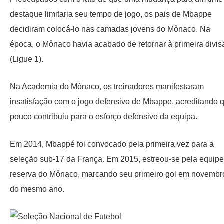
destaque limitaria seu tempo de jogo, os pais de Mbappe
decidiram colocá-lo nas camadas jovens do Mônaco. Na
época, o Mônaco havia acabado de retornar à primeira divis
(Ligue 1).
Na Academia do Mónaco, os treinadores manifestaram
insatisfação com o jogo defensivo de Mbappe, acreditando 
pouco contribuiu para o esforço defensivo da equipa.
Em 2014, Mbappé foi convocado pela primeira vez para a
seleção sub-17 da França. Em 2015, estreou-se pela equipe
reserva do Mônaco, marcando seu primeiro gol em novembr
do mesmo ano.