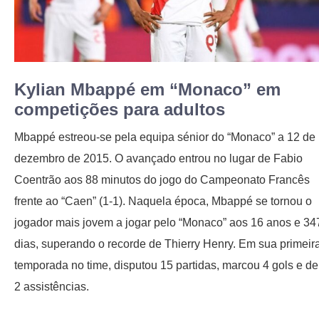
Kylian Mbappé em “Monaco” em
competições para adultos
Mbappé estreou-se pela equipa sénior do “Monaco” a 12 de
dezembro de 2015. O avançado entrou no lugar de Fabio
Coentrão aos 88 minutos do jogo do Campeonato Francês
frente ao “Caen” (1-1). Naquela época, Mbappé se tornou o
jogador mais jovem a jogar pelo “Monaco” aos 16 anos e 34
dias, superando o recorde de Thierry Henry. Em sua primeir
temporada no time, disputou 15 partidas, marcou 4 gols e d
2 assistências.