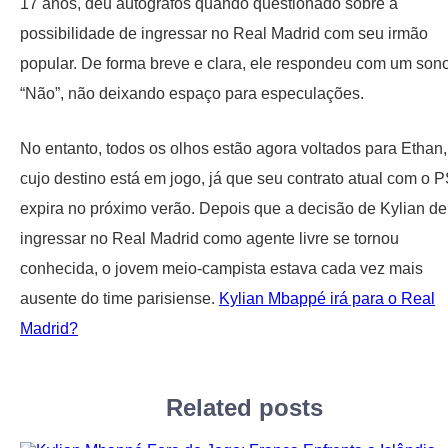
17 anos, deu autógrafos quando questionado sobre a
possibilidade de ingressar no Real Madrid com seu irmão
popular. De forma breve e clara, ele respondeu com um son
“Não”, não deixando espaço para especulações.
No entanto, todos os olhos estão agora voltados para Ethan,
cujo destino está em jogo, já que seu contrato atual com o 
expira no próximo verão. Depois que a decisão de Kylian de
ingressar no Real Madrid como agente livre se tornou
conhecida, o jovem meio-campista estava cada vez mais
ausente do time parisiense.
Kylian Mbappé irá para o Real
Madrid?
Related posts