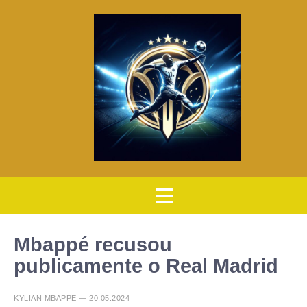
Mbappé recusou
publicamente o Real Madrid
KYLIAN MBAPPE — 20.05.2024