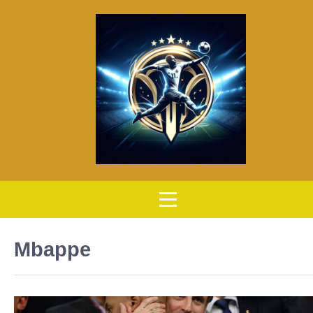
Mbappe