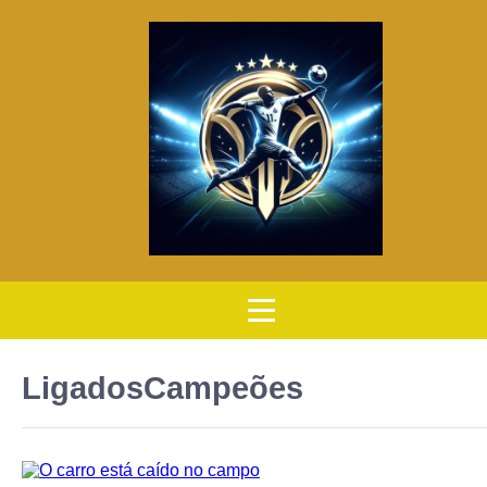
LigadosCampeões